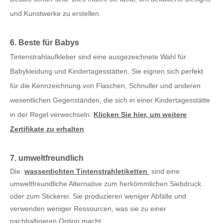
und Kunstwerke zu erstellen.
6. Beste für Babys
Tintenstrahlaufkleber sind eine ausgezeichnete Wahl für
Babykleidung und Kindertagesstätten. Sie eignen sich perfekt
für die Kennzeichnung von Flaschen, Schnuller und anderen
wesentlichen Gegenständen, die sich in einer Kindertagesstätte
in der Regel verwechseln.
Klicken Sie hier, um weitere
Zertifikate zu erhalten
7. umweltfreundlich
Die
wasserdichten Tintenstrahletiketten
sind eine
umweltfreundliche Alternative zum herkömmlichen Siebdruck
oder zum Stickerei. Sie produzieren weniger Abfälle und
verwenden weniger Ressourcen, was sie zu einer
nachhaltigeren Option macht.