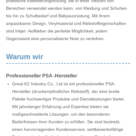
praktische Etikettierungslösung, die in einer Vielzahl von
Bereichen verwendet werden kann, von Kleidung und Schuhen
bis hin zu Schulbedarf und Babyausrüstung. Mit ihrem
anpassbaren Design, Vinylmaterial und Klebstoffeigenschaften
sind Inkjet -Aufkleber die perfekte Möglichkeit, jedem
Gegenstand eine personalisierte Note zu verleihen.
Warum wir
Professioneller PSA -Hersteller
Great K2 Industry Co., Ltd ist ein professioneller PSA-
Hersteller (druckempfindlicher Klebstoff), der eine breite
Palette hochwertiger Produkte und Dienstleistungen bietet.
Mit jahrelanger Erfahrung und Expertise bieten sie
maßgeschneiderte Lösungen, um den besonderen
Bedürfnissen ihrer Kunden zu erfüllen. Sie sind bestrebt,
einen hervorragenden Kundenservice, wettbewerbsfähige