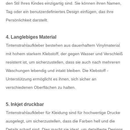
den Stil Ihres Kindes einzigartig sind. Sie können ihren Namen,
Tag oder ein benutzerdefiniertes Design einfügen, das ihre
Persönlichkeit darstellt.
4. Langlebiges Material
Tintenstrahlaufkleber bestehen aus dauerhaftem Vinylmaterial
mit hohem starkem Klebstoff, der gegen Wasser und Verschleiß
resistent ist, um sicherzustellen, dass sie auch nach mehreren
Waschungen lebendig und intakt bleiben. Die Klebstoff -
Unterstützung ermöglicht es ihnen, sich sicher an
verschiedenen Oberflächen zu halten.
5. Inkjet druckbar
Tintenstrahlaufkleber für Kleidung sind für hochwertige Drucke
ausgelegt, um sicherzustellen, dass die Farben hell und die
Details scharf sind. Dies macht sie ideal, um detaillierte Designs