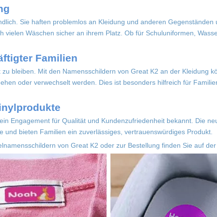
ng
ndlich. Sie haften problemlos an Kleidung und anderen Gegenständen 
ch vielen Wäschen sicher an ihrem Platz. Ob für Schuluniformen, Wasse
äftigter Familien
iert zu bleiben. Mit den Namensschildern von Great K2 an der Kleidung
ehen oder verwechselt werden. Dies ist besonders hilfreich für Familien
inylprodukte
ür sein Engagement für Qualität und Kundenzufriedenheit bekannt. Die 
und bieten Familien ein zuverlässiges, vertrauenswürdiges Produkt.
kelnamensschildern von Great K2 oder zur Bestellung finden Sie auf 