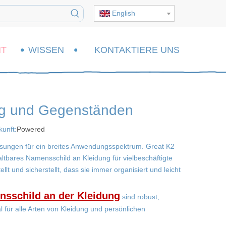
English
HT
WISSEN
KONTAKTIERE UNS
ng und Gegenständen
unft:
Powered
 Lösungen für ein breites Anwendungsspektrum. Great K2
altbares Namensschild an Kleidung für vielbeschäftigte
t und sicherstellt, dass sie immer organisiert und leicht
sschild an der Kleidung
sind robust,
 für alle Arten von Kleidung und persönlichen