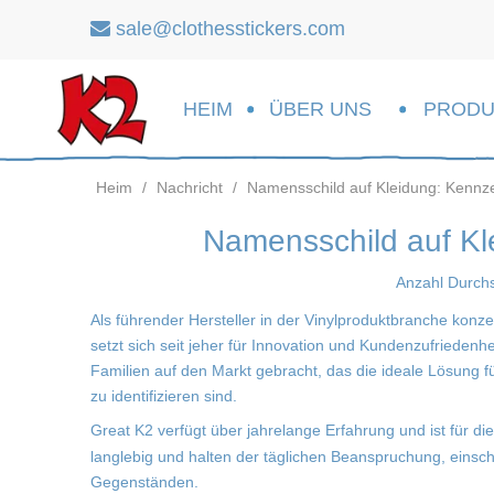
sale@clothesstickers.com

HEIM
ÜBER UNS
PRODU
Heim
/
Nachricht
/
Namensschild auf Kleidung: Kennz
Namensschild auf K
Anzahl Durch
Als führender Hersteller in der Vinylproduktbranche konze
setzt sich seit jeher für Innovation und Kundenzufriedenh
Familien auf den Markt gebracht, das die ideale Lösung fü
zu identifizieren sind.
Great K2 verfügt über jahrelange Erfahrung und ist für di
langlebig und halten der täglichen Beanspruchung, einsch
Gegenständen.