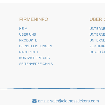
FIRMENINFO
ÜBER 
HEIM
UNTERNE
ÜBER UNS
UNTERN
PRODUKTE
UNTERN
DIENSTLEISTUNGEN
ZERTIFIK
NACHRICHT
QUALITÄ
KONTAKTIERE UNS
SEITENVERZEICHNIS
Email:
sale@clothesstickers.com
