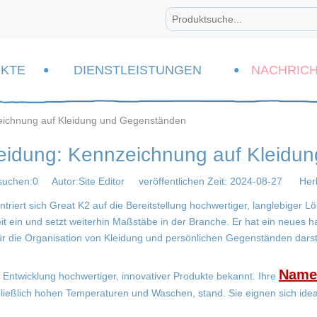
KTE
DIENSTLEISTUNGEN
NACHRIC
eichnung auf Kleidung und Gegenständen
leidung: Kennzeichnung auf Kleidu
suchen:
0
Autor:Site Editor veröffentlichen Zeit: 2024-08-27 Herk
ntriert sich Great K2 auf die Bereitstellung hochwertiger, langlebiger
eit ein und setzt weiterhin Maßstäbe in der Branche. Er hat ein neues h
r die Organisation von Kleidung und persönlichen Gegenständen darstell
Namen
e Entwicklung hochwertiger, innovativer Produkte bekannt. Ihre
ließlich hohen Temperaturen und Waschen, stand. Sie eignen sich ideal