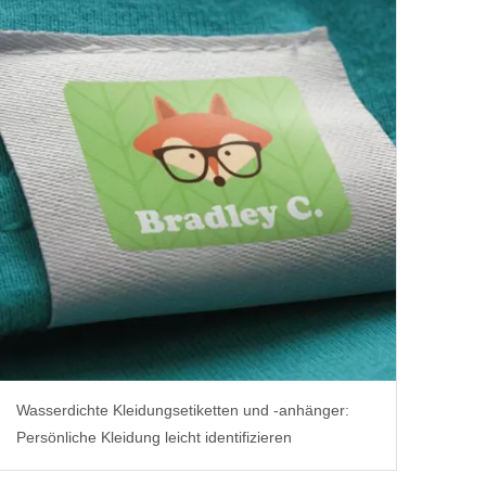
Wasserdichte Kleidungsetiketten und -anhänger:
Persönliche Kleidung leicht identifizieren