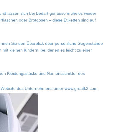
und lassen sich bei Bedarf genauso mühelos wieder
rflaschen oder Brotdosen – diese Etiketten sind auf
 können Sie den Überblick über persönliche Gegenstände
 mit kleinen Kindern, bei denen es leicht zu einer
neuen Kleidungsstücke und Namensschilder des
der Website des Unternehmens unter www.greatk2.com.