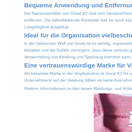
Bequeme Anwendung und Entfernu
Die Namensschilder von Great K2 sind sehr benutzerfreu
entfernen. Die selbstklebende Rückseite hält sie auch na
Langlebigkeit ausgelegt.
Ideal für die Organisation vielbesch
In der hektischen Welt von heute ist es wichtig, organis
behalten und die Gefahr verringern, dass diese verloren g
Verwechslung von Kleidung und Spielzeug kommen kann.
Eine vertrauenswürdige Marke für V
Als bekannte Marke in der Vinylindustrie ist Great K2 f
Unternehmens auf der Kleidung bilden da keine Ausnahme 
Weitere Informationen zu den neuen Kleidungs- und Arti