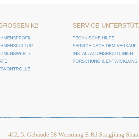
GROSSEN K2
SERVICE-UNTERSTÜ
HMENSPROFIL
TECHNISCHE HILFE
EHMENSKULTUR
SERVICE NACH DEM VERKAUF
EHMENSWERTE
INSTALLATIONSRICHTLINIEN
ATE
FORSCHUNG & ENTWICKLUNG
TSKONTROLLE
402, 5. Gebäude 58 Wenxiang E Rd Songjiang Shan